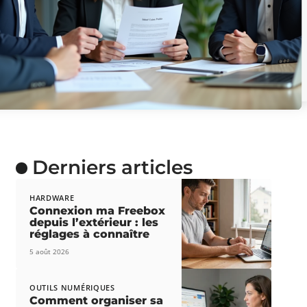
Derniers articles
HARDWARE
Connexion ma Freebox
depuis l’extérieur : les
réglages à connaître
5 août 2026
OUTILS NUMÉRIQUES
Comment organiser sa