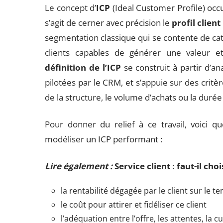
Le concept d’
ICP
(Ideal Customer Profile) occu
s’agit de cerner avec précision le
profil client
segmentation classique qui se contente de catégo
clients capables de générer une valeur e
définition de l’ICP
se construit à partir d’a
pilotées par le CRM, et s’appuie sur des critères
de la structure, le volume d’achats ou la duré
Pour donner du relief à ce travail, voici qu
modéliser un ICP performant :
Lire également :
Service client : faut-il cho
la rentabilité dégagée par le client sur le t
le coût pour attirer et fidéliser ce client
l’adéquation entre l’offre, les attentes, la 