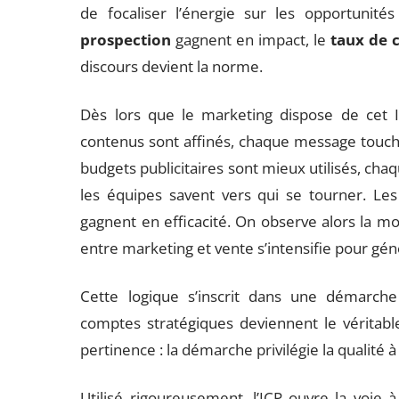
de focaliser l’énergie sur les opportunités
prospection
gagnent en impact, le
taux de 
discours devient la norme.
Dès lors que le marketing dispose de cet I
contenus sont affinés, chaque message touche
budgets publicitaires sont mieux utilisés, ch
les équipes savent vers qui se tourner. Le
gagnent en efficacité. On observe alors la 
entre marketing et vente s’intensifie pour géné
Cette logique s’inscrit dans une démarche
comptes stratégiques deviennent le véritabl
pertinence : la démarche privilégie la qualité à 
Utilisé rigoureusement, l’ICP ouvre la voie