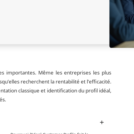
es importantes. Même les entreprises les plus
’elles recherchent la rentabilité et l’efficacité.
tion classique et identification du profil idéal,
és.