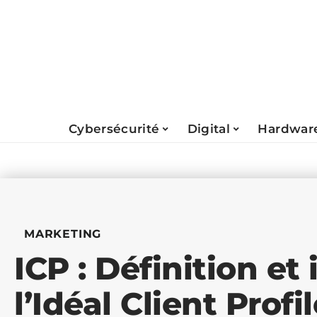
Cybersécurité
Digital
Hardwar
MARKETING
ICP : Définition e
l’Idéal Client Profi