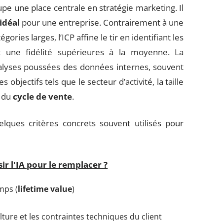
pe une place centrale en stratégie marketing. Il
 idéal
pour une entreprise. Contrairement à une
ries larges, l’ICP affine le tir en identifiant les
t une fidélité supérieures à la moyenne. La
nalyses poussées des données internes, souvent
 objectifs tels que le secteur d’activité, la taille
e du
cycle de vente
.
elques critères concrets souvent utilisés pour
isir l'IA pour le remplacer ?
emps (
lifetime value
)
culture et les contraintes techniques du client