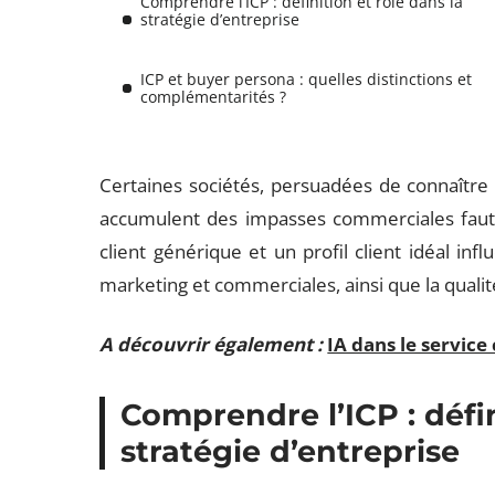
Comprendre l’ICP : définition et rôle dans la
stratégie d’entreprise
ICP et buyer persona : quelles distinctions et
complémentarités ?
Certaines sociétés, persuadées de connaître l
accumulent des impasses commerciales faute d
client générique et un profil client idéal i
marketing et commerciales, ainsi que la qualit
A découvrir également :
IA dans le service 
Comprendre l’ICP : défin
stratégie d’entreprise