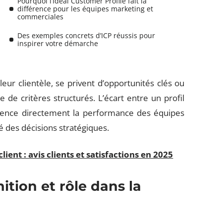
Pourquoi l’Ideal Customer Profile fait la
différence pour les équipes marketing et
commerciales
Des exemples concrets d’ICP réussis pour
inspirer votre démarche
eur clientèle, se privent d’opportunités clés ou
e critères structurés. L’écart entre un profil
nfluence directement la performance des équipes
é des décisions stratégiques.
client : avis clients et satisfactions en 2025
ition et rôle dans la