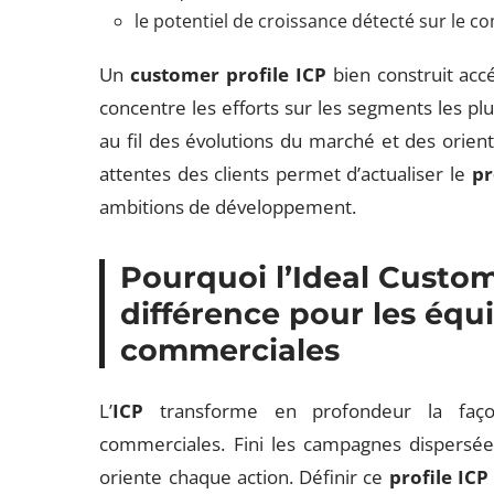
le potentiel de croissance détecté sur le c
Un
customer profile ICP
bien construit accé
concentre les efforts sur les segments les plus 
au fil des évolutions du marché et des orienta
attentes des clients permet d’actualiser le
pr
ambitions de développement.
Pourquoi l’
Ideal Custom
différence pour les équ
commerciales
L’
ICP
transforme en profondeur la façon
commerciales. Fini les campagnes dispersée
oriente chaque action. Définir ce
profile ICP