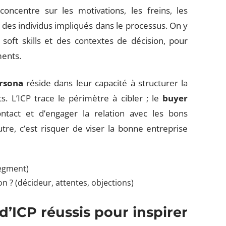
concentre sur les motivations, les freins, les
 des individus impliqués dans le processus. On y
soft skills et des contextes de décision, pour
ments.
rsona
réside dans leur capacité à structurer la
s. L’ICP trace le périmètre à cibler ; le
buyer
ntact et d’engager la relation avec les bons
autre, c’est risquer de viser la bonne entreprise
segment)
n ? (décideur, attentes, objections)
’ICP réussis pour inspirer