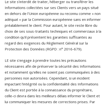
Le site s’interdit de traiter, héberger ou transférer les
Informations collectées sur ses Clients vers un pays situé
en dehors de l’Union européenne ou reconnu comme « non
adéquat » par la Commission européenne sans en informer
préalablement le client. Pour autant, le site reste libre du
choix de ses sous-traitants techniques et commerciaux à la
condition qu’il présentent les garanties suffisantes au
regard des exigences du Règlement Général sur la
Protection des Données (RGPD : n° 2016-679).
LE site s’engage à prendre toutes les précautions
nécessaires afin de préserver la sécurité des Informations
et notamment qu’elles ne soient pas communiquées à des
personnes non autorisées. Cependant, si un incident
impactant l’intégrité ou la confidentialité des Informations
du Client est portée à la connaissance du propriétaire,
celle-ci devra dans les meilleurs délais informer le Client et
lui communiquer les mesures de corrections prises. Par