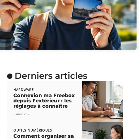
Derniers articles
HARDWARE
Connexion ma Freebox
depuis l’extérieur : les
réglages à connaître
5 août 2026
OUTILS NUMÉRIQUES
Comment organiser sa