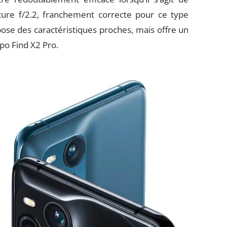
erture f/2.2, franchement correcte pour ce type
opose des caractéristiques proches, mais offre un
po Find X2 Pro.