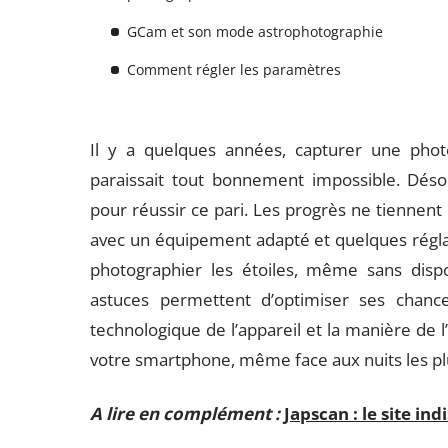
GCam et son mode astrophotographie
Comment régler les paramètres
Il y a quelques années, capturer une phot
paraissait tout bonnement impossible. Désor
pour réussir ce pari. Les progrès ne tiennent
avec un équipement adapté et quelques réglage
photographier les étoiles, même sans dispo
astuces permettent d’optimiser ses chance
technologique de l’appareil et la manière de l
votre smartphone, même face aux nuits les p
A lire en complément :
Japscan : le site in