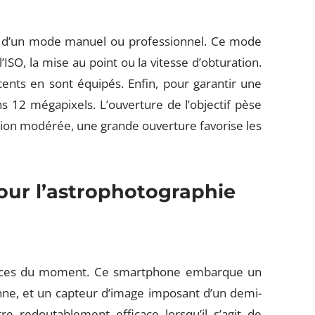
ce d’un mode manuel ou professionnel. Ce mode
SO, la mise au point ou la vitesse d’obturation.
ents en sont équipés. Enfin, pour garantir une
s 12 mégapixels. L’ouverture de l’objectif pèse
tion modérée, une grande ouverture favorise les
our l’astrophotographie
rences du moment. Ce smartphone embarque un
nne, et un capteur d’image imposant d’un demi-
e redoutablement efficace lorsqu’il s’agit de