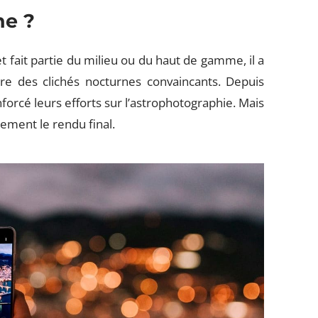
ne ?
 fait partie du milieu ou du haut de gamme, il a
re des clichés nocturnes convaincants. Depuis
orcé leurs efforts sur l’astrophotographie. Mais
lement le rendu final.