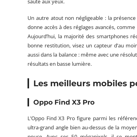
saute aux yeux.
Un autre atout non négligeable : la présen
donne accès à des réglages avancés, comme l’I
Aujourd’hui, la majorité des smartphones réc
bonne restitution, visez un capteur d’au moin
aussi dans la balance : même avec une résolu
résultats en basse lumière.
Les meilleurs mobiles p
Oppo Find X3 Pro
L’Oppo Find X3 Pro figure parmi les réfé
ultra-grand angle bien au-dessus de la moye
pouce. Avec ses 50 mégapixels, il se montr