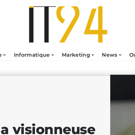
e
Informatique
Marketing
News
O
la visionneuse