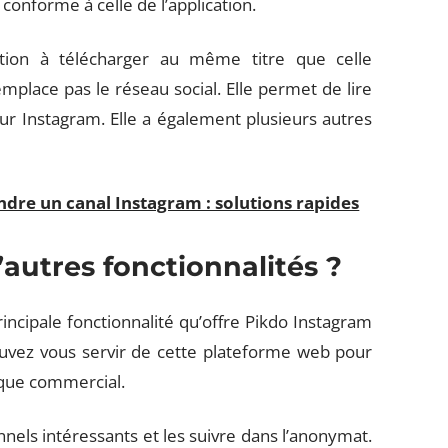
i conforme à celle de l’application.
tion à télécharger au même titre que celle
mplace pas le réseau social. Elle permet de lire
sur Instagram. Elle a également plusieurs autres
ndre un canal Instagram : solutions rapides
’autres fonctionnalités ?
rincipale fonctionnalité qu’offre Pikdo Instagram
pouvez vous servir de cette plateforme web pour
gique commercial.
nels intéressants et les suivre dans l’anonymat.