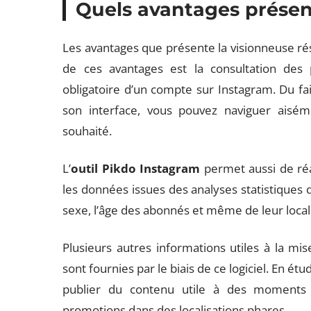
Quels avantages présen
Les avantages que présente la visionneuse rés
de ces avantages est la consultation des p
obligatoire d’un compte sur Instagram. Du fait 
son interface, vous pouvez naviguer aisém
souhaité.
L’
outil Pikdo Instagram
permet aussi de ré
les données issues des analyses statistiques q
sexe, l’âge des abonnés et même de leur locali
Plusieurs autres informations utiles à la mi
sont fournies par le biais de ce logiciel. En 
publier du contenu utile à des moments
promotions dans des localisations phares.