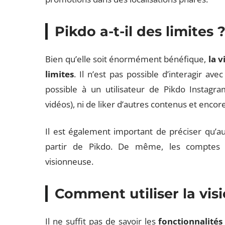
Pikdo a-t-il des limites 
Bien qu’elle soit énormément bénéfique,
la v
limites
. Il n’est pas possible d’interagir avec
possible à un utilisateur de Pikdo Instagr
vidéos), ni de liker d’autres contenus et encor
Il est également important de préciser qu’a
partir de Pikdo. De même, les comptes pr
visionneuse.
Comment utiliser la vi
Il ne suffit pas de savoir les
fonctionnalité