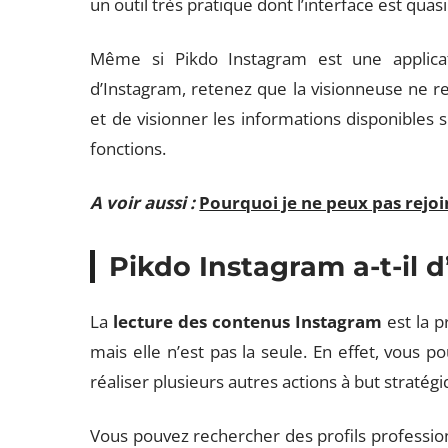
un outil très pratique dont l’interface est quas
Même si Pikdo Instagram est une applica
d’Instagram, retenez que la visionneuse ne re
et de visionner les informations disponibles 
fonctions.
A voir aussi :
Pourquoi je ne peux pas rejoi
Pikdo Instagram a-t-il d
La
lecture des contenus Instagram
est la p
mais elle n’est pas la seule. En effet, vous 
réaliser plusieurs autres actions à but straté
Vous pouvez rechercher des profils profession