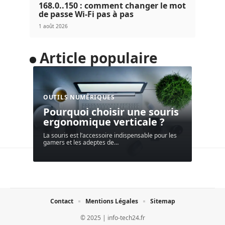
168.0..150 : comment changer le mot
de passe Wi-Fi pas à pas
1 août 2026
Article populaire
OUTILS NUMÉRIQUES
Pourquoi choisir une souris
ergonomique verticale ?
La souris est l’accessoire indispensable pour les
gamers et les adeptes de
…
Contact
Mentions Légales
Sitemap
© 2025 | info-tech24.fr