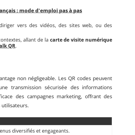
ançais : mode d'emploi pas à pas
iriger vers des vidéos, des sites web, ou des
contextes, allant de la
carte de visite numérique
alk QR
.
vantage non négligeable. Les QR codes peuvent
une transmission sécurisée des informations
efficace des campagnes marketing, offrant des
tilisateurs.
enus diversifiés et engageants.