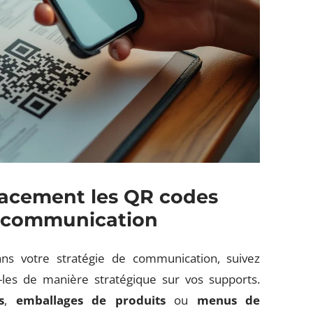
cacement les QR codes
e communication
ns votre stratégie de communication, suivez
-les de manière stratégique sur vos supports.
s
,
emballages de produits
ou
menus de