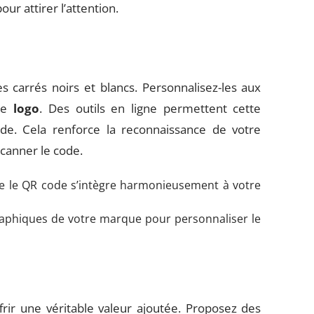
pour attirer l’attention.
 carrés noirs et blancs. Personnalisez-les aux
tre
logo
. Des outils en ligne permettent cette
code. Cela renforce la reconnaissance de votre
scanner le code.
e le QR code s’intègre harmonieusement à votre
graphiques de votre marque pour personnaliser le
ir une véritable valeur ajoutée. Proposez des