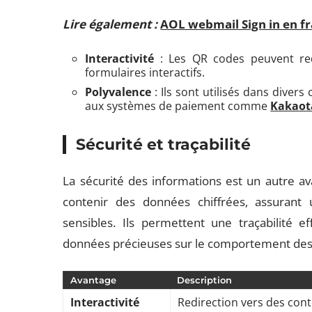
Lire également :
AOL webmail Sign in en fr
Interactivité
: Les QR codes peuvent red
formulaires interactifs.
Polyvalence
: Ils sont utilisés dans divers 
aux systèmes de paiement comme
Kakaot
Sécurité et traçabilité
La sécurité des informations est un autre a
contenir des données chiffrées, assurant 
sensibles. Ils permettent une traçabilité 
données précieuses sur le comportement des u
Avantage
Description
Interactivité
Redirection vers des cont