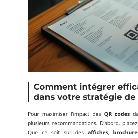
Comment intégrer effi
dans votre stratégie d
Pour maximiser l’impact des
QR codes
da
plusieurs recommandations. D’abord, placez
Que ce soit sur des
affiches
,
brochure