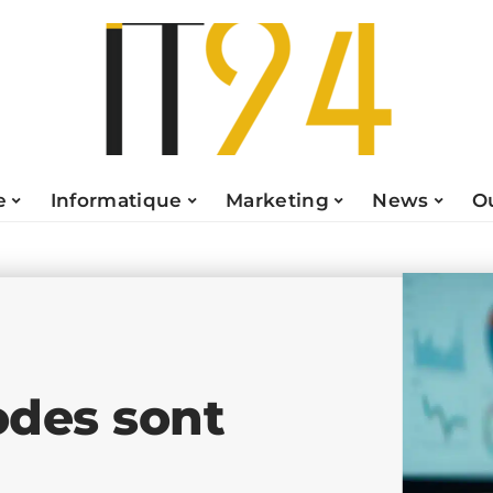
e
Informatique
Marketing
News
O
odes sont