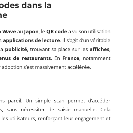
odes dans la
ne
o Wave
au
Japon
, le
QR code
a vu son utilisation
es
applications de lecture
. Il s’agit d’un véritable
la
publicité
, trouvant sa place sur les
affiches
,
nus de restaurants
. En
France
, notamment
ur adoption s’est massivement accélérée.
ans pareil. Un simple scan permet d’accéder
s, sans nécessiter de saisie manuelle. Cela
 les utilisateurs, renforçant leur engagement et