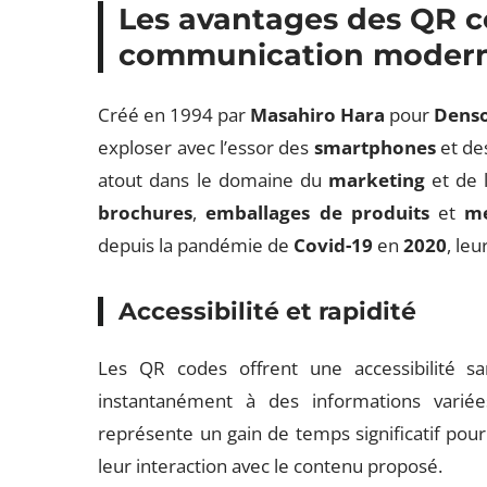
Les avantages des QR c
communication moder
Créé en 1994 par
Masahiro Hara
pour
Dens
exploser avec l’essor des
smartphones
et d
atout dans le domaine du
marketing
et de 
brochures
,
emballages de produits
et
me
depuis la pandémie de
Covid-19
en
2020
, le
Accessibilité et rapidité
Les QR codes offrent une accessibilité s
instantanément à des informations variée
représente un gain de temps significatif pour
leur interaction avec le contenu proposé.