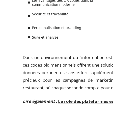
Les avantages des QR codes dans la
communication moderne
Sécurité et traçabilité
Personnalisation et branding
Suivi et analyse
Dans un environnement où l’information est o
ces codes bidimensionnels offrent une solution
données pertinentes sans effort supplémentair
précieux pour les campagnes de market
restaurant, où chaque seconde compte pour cap
Lire également :
Le rôle des plateformes 