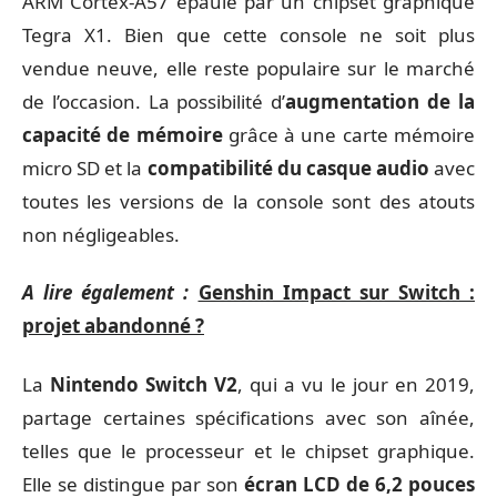
ARM Cortex-A57 épaulé par un chipset graphique
Tegra X1. Bien que cette console ne soit plus
vendue neuve, elle reste populaire sur le marché
de l’occasion. La possibilité d’
augmentation de la
capacité de mémoire
grâce à une carte mémoire
micro SD et la
compatibilité du casque audio
avec
toutes les versions de la console sont des atouts
non négligeables.
A lire également :
Genshin Impact sur Switch :
projet abandonné ?
La
Nintendo Switch V2
, qui a vu le jour en 2019,
partage certaines spécifications avec son aînée,
telles que le processeur et le chipset graphique.
Elle se distingue par son
écran LCD de 6,2 pouces