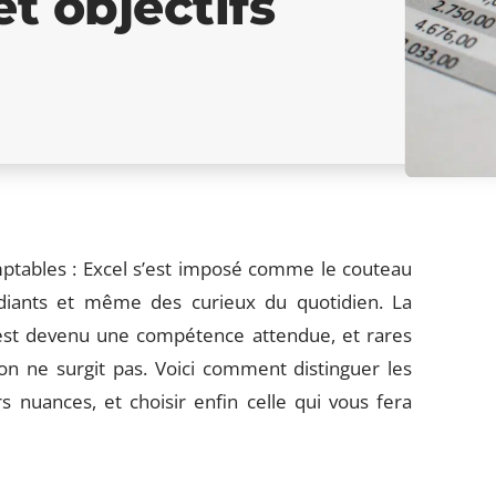
et objectifs
ptables : Excel s’est imposé comme le couteau
diants et même des curieux du quotidien. La
 c’est devenu une compétence attendue, et rares
on ne surgit pas. Voici comment distinguer les
 nuances, et choisir enfin celle qui vous fera