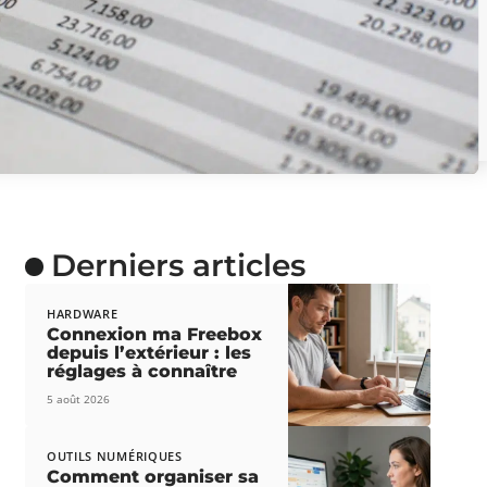
Derniers articles
HARDWARE
Connexion ma Freebox
depuis l’extérieur : les
réglages à connaître
5 août 2026
OUTILS NUMÉRIQUES
Comment organiser sa