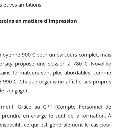
s et vos ambitions.
esoins en matière d'impression
 moyenne 900 € pour un parcours complet, mais
versity propose une session à 780 €, Novoliko
tains formateurs sont plus abordables, comme
 990 €. Chaque organisme affiche ses propres
de s’engager.
ncement. Grâce au CPF (Compte Personnel de
de prendre en charge le coût de la formation. À
dispositif, ce qui est généralement le cas pour