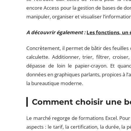
encore Access pour la gestion de bases de donn
manipuler, organiser et visualiser l’information
A découvrir également :
Les fonctions, un
Concrètement, il permet de bâtir des feuilles d
calculette. Additionner, trier, filtrer, crois
dépasse de loin le papier-crayon. Et quand 
données en graphiques parlants, propices à l’ana
la bureautique moderne.
Comment choisir une b
Le marché regorge de formations Excel. Pour fai
aspects : le tarif, la certification, la durée, la