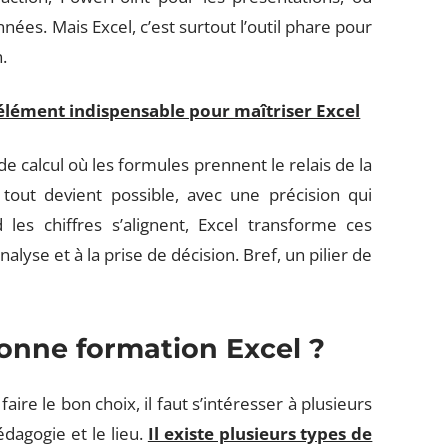
ées. Mais Excel, c’est surtout l’outil phare pour
.
 élément indispensable pour maîtriser Excel
e calcul où les formules prennent le relais de la
er, tout devient possible, avec une précision qui
les chiffres s’alignent, Excel transforme ces
lyse et à la prise de décision. Bref, un pilier de
onne formation Excel ?
re le bon choix, il faut s’intéresser à plusieurs
 pédagogie et le lieu.
Il existe plusieurs types de