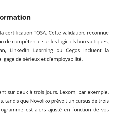
 formation
 la certification TOSA. Cette validation, reconnue
eau de compétence sur les logiciels bureautiques,
, LinkedIn Learning ou Cegos incluent la
re, gage de sérieux et d’employabilité.
lent sur deux à trois jours. Lexom, par exemple,
, tandis que Novoliko prévoit un cursus de trois
programme est alors ajusté en fonction de vos