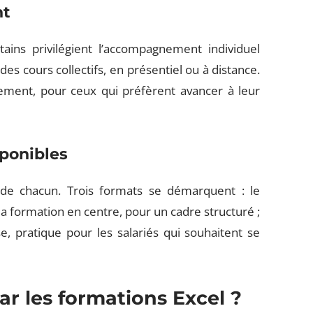
nt
ins privilégient l’accompagnement individuel
es cours collectifs, en présentiel ou à distance.
lement, pour ceux qui préfèrent avancer à leur
sponibles
 de chacun. Trois formats se démarquent : le
; la formation en centre, pour un cadre structuré ;
se, pratique pour les salariés qui souhaitent se
par les formations Excel ?