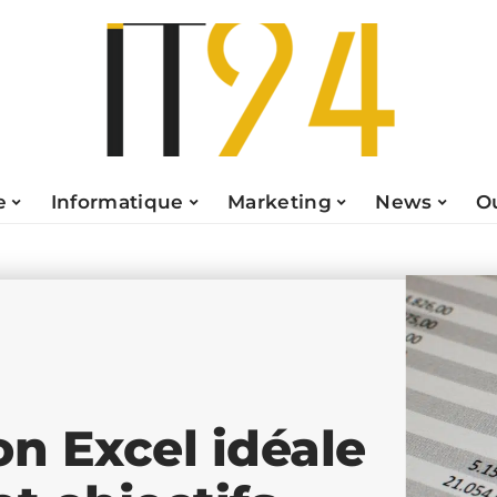
e
Informatique
Marketing
News
O
on Excel idéale