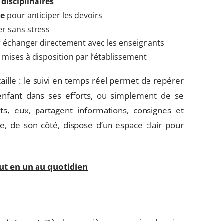
disciplinaires
ue
pour anticiper les devoirs
er sans stress
 échanger directement avec les enseignants
s
mises à disposition par l’établissement
taille : le suivi en temps réel permet de repérer
’enfant dans ses efforts, ou simplement de se
ts, eux, partagent informations, consignes et
e, de son côté, dispose d’un espace clair pour
t en un au quotidien