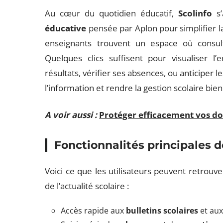
Au cœur du quotidien éducatif,
Scolinfo
s’
éducative
pensée par Aplon pour simplifier la 
enseignants trouvent un espace où consult
Quelques clics suffisent pour visualiser l
résultats, vérifier ses absences, ou anticiper les
l’information et rendre la gestion scolaire bien 
A voir aussi :
Protéger efficacement vos do
Fonctionnalités principales d
Voici ce que les utilisateurs peuvent retrouv
de l’actualité scolaire :
Accès rapide aux
bulletins scolaires
et au