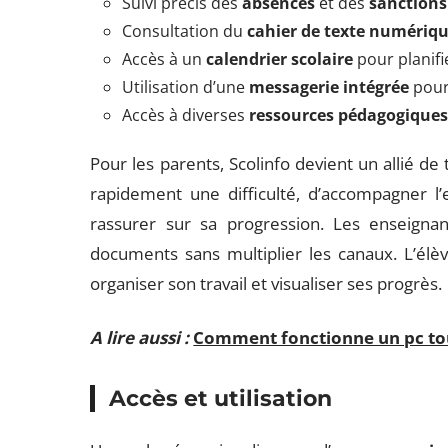
Suivi précis des
absences
et des
sanctions 
Consultation du
cahier de texte numériq
Accès à un
calendrier scolaire
pour planifi
Utilisation d’une
messagerie intégrée
pour
Accès à diverses
ressources pédagogique
Pour les parents, Scolinfo devient un allié de 
rapidement une difficulté, d’accompagner l
rassurer sur sa progression. Les enseignan
documents sans multiplier les canaux. L’élèv
organiser son travail et visualiser ses progrès.
A lire aussi :
Comment fonctionne un pc tou
Accès et utilisation