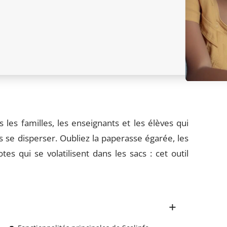
s les familles, les enseignants et les élèves qui
ns se disperser. Oubliez la paperasse égarée, les
s qui se volatilisent dans les sacs : cet outil