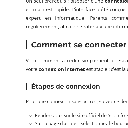
Un seul prérequis : disposer d’une
connexio
en main est rapide. L’interface a été conçu
expert en informatique. Parents comme 
régulièrement, afin de ne rater aucune inform
Comment se connecter à
Voici comment accéder simplement à l’espace
votre
connexion internet
est stable : c’est l
Étapes de connexion
Pour une connexion sans accroc, suivez ce dér
Rendez-vous sur le site officiel de Scolinfo,
Sur la page d’accueil, sélectionnez le bout