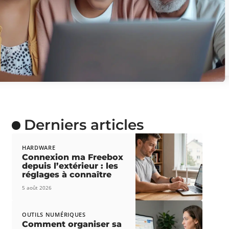
Derniers articles
HARDWARE
Connexion ma Freebox
depuis l’extérieur : les
réglages à connaître
5 août 2026
OUTILS NUMÉRIQUES
Comment organiser sa