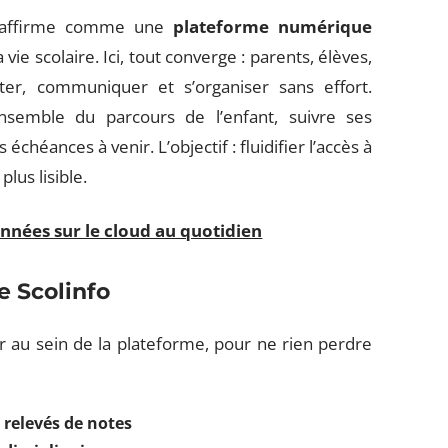
affirme comme une
plateforme numérique
vie scolaire. Ici, tout converge : parents, élèves,
er, communiquer et s’organiser sans effort.
’ensemble du parcours de l’enfant, suivre ses
 échéances à venir. L’objectif : fluidifier l’accès à
plus lisible.
nnées sur le cloud au quotidien
e Scolinfo
er au sein de la plateforme, pour ne rien perdre
x
relevés de notes