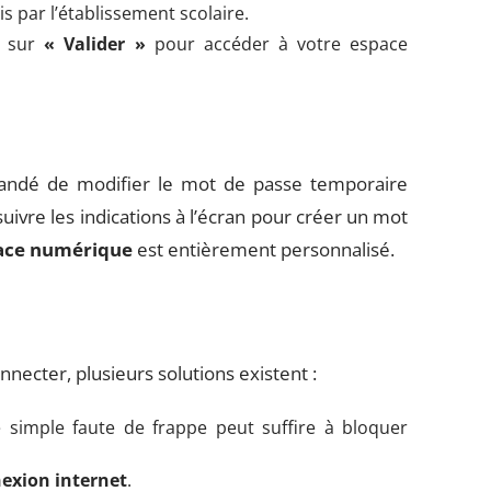
s par l’établissement scolaire.
ez sur
« Valider »
pour accéder à votre espace
emandé de modifier le mot de passe temporaire
 suivre les indications à l’écran pour créer un mot
ace numérique
est entièrement personnalisé.
nnecter, plusieurs solutions existent :
une simple faute de frappe peut suffire à bloquer
exion internet
.