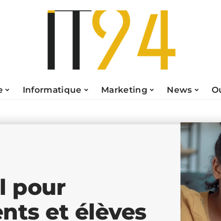
e
Informatique
Marketing
News
O
el pour
ts et élèves