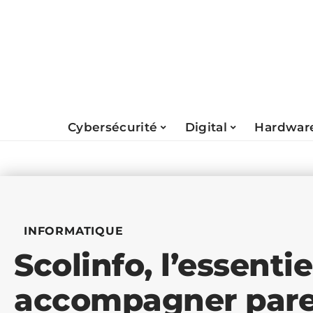
Cybersécurité
Digital
Hardwar
INFORMATIQUE
Scolinfo, l’essenti
accompagner paren