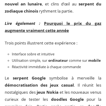
nouvel an lunaire
, et clins d’œil au
serpent du
zodiaque chinois
rythment la partie.
Lire également :
Pourquoi le prix du gaz
augmente vraiment cette année
Trois points illustrent cette expérience :
Interface sobre et intuitive
Utilisation simple, sur
ordinateur
comme sur
mobile
Réactivité immédiate à chaque commande
Le
serpent Google
symbolise à merveille la
démocratisation des jeux casual
. Il réunit les
nostalgiques des
jeux Nokia
et les nouveaux venus
curieux de tester les
doodles Google
pour la