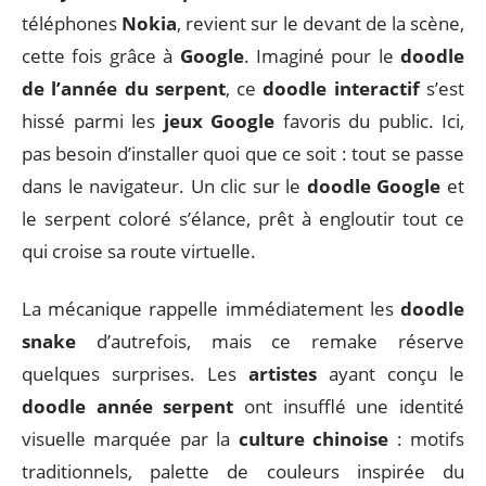
téléphones
Nokia
, revient sur le devant de la scène,
cette fois grâce à
Google
. Imaginé pour le
doodle
de l’année du serpent
, ce
doodle interactif
s’est
hissé parmi les
jeux Google
favoris du public. Ici,
pas besoin d’installer quoi que ce soit : tout se passe
dans le navigateur. Un clic sur le
doodle Google
et
le serpent coloré s’élance, prêt à engloutir tout ce
qui croise sa route virtuelle.
La mécanique rappelle immédiatement les
doodle
snake
d’autrefois, mais ce remake réserve
quelques surprises. Les
artistes
ayant conçu le
doodle année serpent
ont insufflé une identité
visuelle marquée par la
culture chinoise
: motifs
traditionnels, palette de couleurs inspirée du