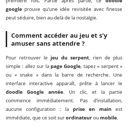
première fois. Partie après partie, ce
doodle
google
prouve qu’une idée revisitée avec finesse
peut séduire, bien au-delà de la nostalgie.
Comment accéder au jeu et s’y
amuser sans attendre ?
Pour retrouver le
jeu du serpent
, rien de plus
simple : allez sur la
page Google
, tapez « serpent »
ou « snake » dans la barre de recherche. Une
interface interactive apparaît, prête à lancer le
doodle Google année
. Un clic, et la partie
commence immédiatement. Pas d’installation,
aucune configuration : la
prise en main
est
immédiate, que ce soit sur
ordinateur
ou
mobile
.