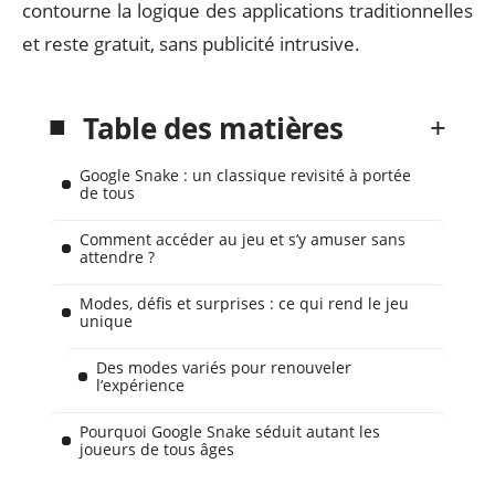
contourne la logique des applications traditionnelles
et reste gratuit, sans publicité intrusive.
Table des matières
Google Snake : un classique revisité à portée
de tous
Comment accéder au jeu et s’y amuser sans
attendre ?
Modes, défis et surprises : ce qui rend le jeu
unique
Des modes variés pour renouveler
l’expérience
Pourquoi Google Snake séduit autant les
joueurs de tous âges