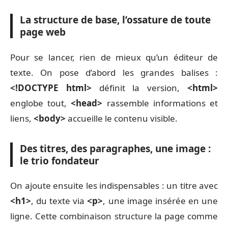
La structure de base, l’ossature de toute
page web
Pour se lancer, rien de mieux qu’un éditeur de
texte. On pose d’abord les grandes balises :
<!DOCTYPE html>
définit la version,
<html>
englobe tout,
<head>
rassemble informations et
liens,
<body>
accueille le contenu visible.
Des titres, des paragraphes, une image :
le trio fondateur
On ajoute ensuite les indispensables : un titre avec
<h1>
, du texte via
<p>
, une image insérée en une
ligne. Cette combinaison structure la page comme