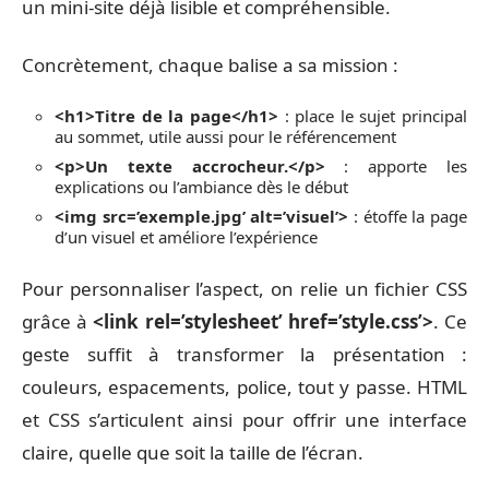
un mini-site déjà lisible et compréhensible.
Concrètement, chaque balise a sa mission :
<h1>Titre de la page</h1>
: place le sujet principal
au sommet, utile aussi pour le référencement
<p>Un texte accrocheur.</p>
: apporte les
explications ou l’ambiance dès le début
<img src=’exemple.jpg’ alt=’visuel’>
: étoffe la page
d’un visuel et améliore l’expérience
Pour personnaliser l’aspect, on relie un fichier CSS
grâce à
<link rel=’stylesheet’ href=’style.css’>
. Ce
geste suffit à transformer la présentation :
couleurs, espacements, police, tout y passe. HTML
et CSS s’articulent ainsi pour offrir une interface
claire, quelle que soit la taille de l’écran.