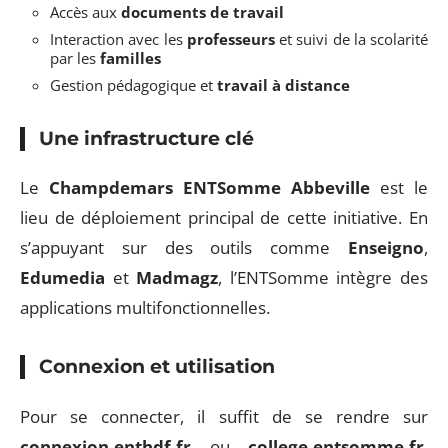
Accès aux
documents de travail
Interaction avec les
professeurs
et suivi de la scolarité
par les
familles
Gestion pédagogique et
travail à distance
Une infrastructure clé
Le
Champdemars ENTSomme Abbeville
est le
lieu de déploiement principal de cette initiative. En
s’appuyant sur des outils comme
Enseigno
,
Edumedia
et
Madmagz
, l’ENTSomme intègre des
applications multifonctionnelles.
Connexion et utilisation
Pour se connecter, il suffit de se rendre sur
connexion.enthdf.fr
ou
college.entsomme.fr
.