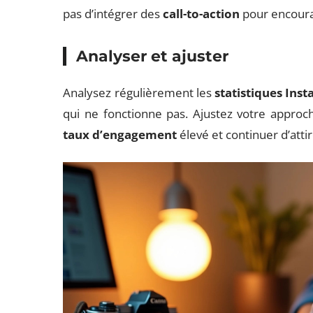
pas d’intégrer des
call-to-action
pour encourag
Analyser et ajuster
Analysez régulièrement les
statistiques Ins
qui ne fonctionne pas. Ajustez votre approc
taux d’engagement
élevé et continuer d’att