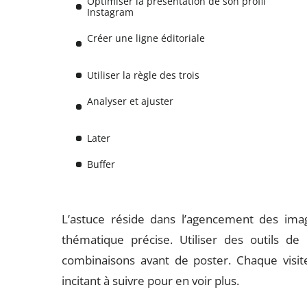
Optimiser la présentation de son profil
Instagram
Créer une ligne éditoriale
Utiliser la règle des trois
Analyser et ajuster
Later
Buffer
L’astuce réside dans l’agencement des ima
thématique précise. Utiliser des outils de 
combinaisons avant de poster. Chaque visit
incitant à suivre pour en voir plus.