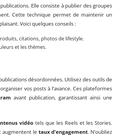
publications. Elle consiste à publier des groupes
ment. Cette technique permet de maintenir un
laisant. Voici quelques conseils :
oduits, citations, photos de lifestyle.
uleurs et les thèmes.
 publications désordonnées. Utilisez des outils de
organiser vos posts à l’avance. Ces plateformes
gram
avant publication, garantissant ainsi une
ntenus vidéo
tels que les Reels et les Stories.
et augmentent le
taux d’engagement
. N’oubliez