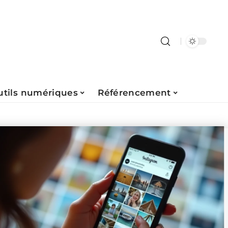
utils numériques
Référencement