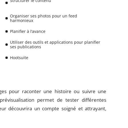
Structurer le contenu
Organiser ses photos pour un feed
harmonieux
Planifier à l’avance
Utiliser des outils et applications pour planifier
ses publications
Hootsuite
ges pour raconter une histoire ou suivre une
prévisualisation permet de tester différentes
eur découvrira un compte soigné et attrayant,