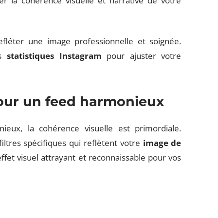
 la cohérence visuelle et narrative de votre
efléter une image professionnelle et soignée.
es
statistiques Instagram
pour ajuster votre
our un feed harmonieux
eux, la cohérence visuelle est primordiale.
iltres spécifiques qui reflètent votre
image de
ffet visuel attrayant et reconnaissable pour vos