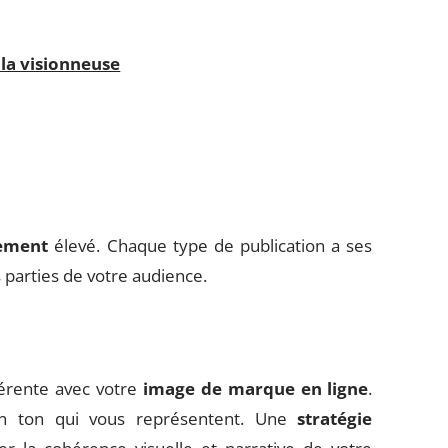
 la visionneuse
ement
élevé. Chaque type de publication a ses
 parties de votre audience.
érente avec votre
image de marque en ligne
.
 un ton qui vous représentent. Une
stratégie