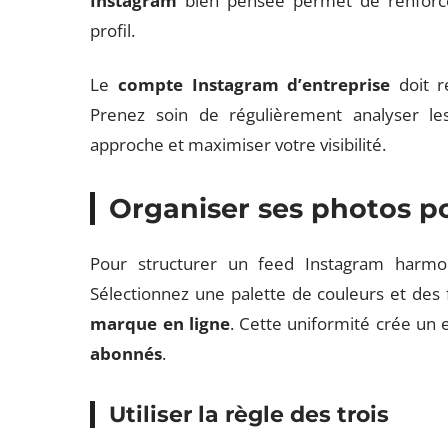
Instagram
bien pensée permet de renforcer
profil.
Le
compte Instagram d’entreprise
doit r
Prenez soin de régulièrement analyser l
approche et maximiser votre visibilité.
Organiser ses photos p
Pour structurer un feed Instagram harmoni
Sélectionnez une palette de couleurs et des f
marque en ligne
. Cette uniformité crée un e
abonnés
.
Utiliser la règle des trois