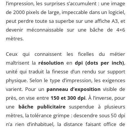
l’impression, les surprises s’accumulent : une image
de 2000 pixels de large, impeccable dans un logiciel,
peut perdre toute sa superbe sur une affiche A3, et
devenir méconnaissable sur une bâche de 4×6
mètres.
Ceux qui connaissent les ficelles du métier
maîtrisent la
résolution
en
dpi (dots per inch)
,
unité qui traduit la finesse d’un rendu sur support
physique. Selon le type d’impression, les exigences
varient. Pour un
panneau d’exposition
visible de
près, on vise entre
150 et 300 dpi
. À l’inverse, pour
une
bâche publicitaire
suspendue à plusieurs
mètres, la tolérance grimpe : descendre sous 50 dpi
n’a rien d’inhabituel, la distance faisant office de