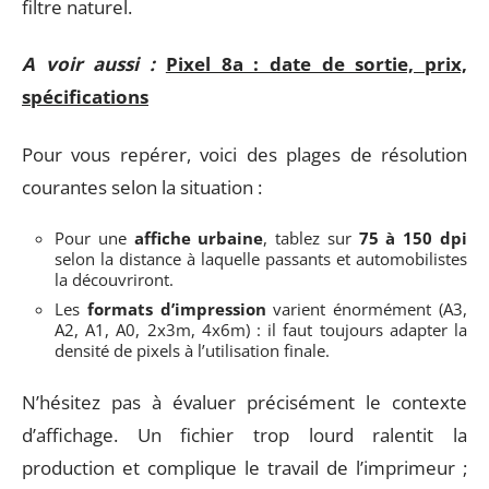
filtre naturel.
A voir aussi :
Pixel 8a : date de sortie, prix,
spécifications
Pour vous repérer, voici des plages de résolution
courantes selon la situation :
Pour une
affiche urbaine
, tablez sur
75 à 150 dpi
selon la distance à laquelle passants et automobilistes
la découvriront.
Les
formats d’impression
varient énormément (A3,
A2, A1, A0, 2x3m, 4x6m) : il faut toujours adapter la
densité de pixels à l’utilisation finale.
N’hésitez pas à évaluer précisément le contexte
d’affichage. Un fichier trop lourd ralentit la
production et complique le travail de l’imprimeur ;