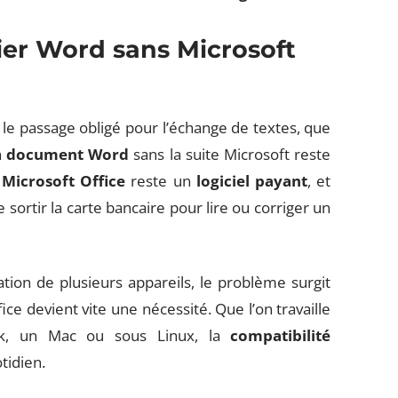
ier Word sans Microsoft
e passage obligé pour l’échange de textes, que
n
document Word
sans la suite Microsoft reste
.
Microsoft Office
reste un
logiciel payant
, et
 sortir la carte bancaire pour lire ou corriger un
sation de plusieurs appareils, le problème surgit
ice devient vite une nécessité. Que l’on travaille
ok, un Mac ou sous Linux, la
compatibilité
tidien.