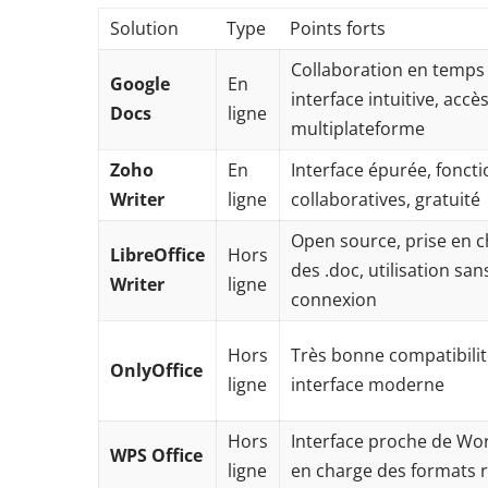
Solution
Type
Points forts
Collaboration en temps 
Google
En
interface intuitive, accè
Docs
ligne
multiplateforme
Zoho
En
Interface épurée, fonct
Writer
ligne
collaboratives, gratuité
Open source, prise en 
LibreOffice
Hors
des .doc, utilisation san
Writer
ligne
connexion
Hors
Très bonne compatibilit
OnlyOffice
ligne
interface moderne
Hors
Interface proche de Wor
WPS Office
ligne
en charge des formats 