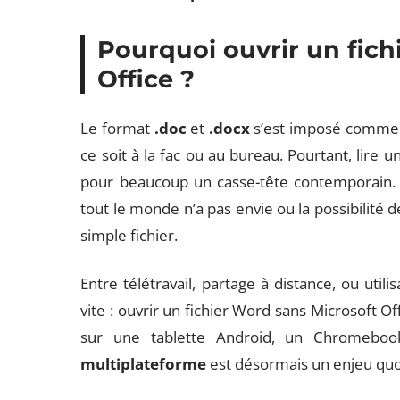
Pourquoi ouvrir un fich
Office ?
Le format
.doc
et
.docx
s’est imposé comme l
ce soit à la fac ou au bureau. Pourtant, lire u
pour beaucoup un casse-tête contemporain
tout le monde n’a pas envie ou la possibilité de
simple fichier.
Entre télétravail, partage à distance, ou utili
vite : ouvrir un fichier Word sans Microsoft Off
sur une tablette Android, un Chromebo
multiplateforme
est désormais un enjeu quo