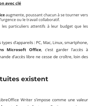
on avec clé
ice
augmente, poussant chacun à se tourner vers
urgence ou le travail collaboratif.
 les particuliers attentifs à leur budget que les
s types d’appareils : PC, Mac, Linux, smartphone,
s Microsoft Office
, c’est garder l’accès à
ande d’accès libre ne cesse de croître, loin des
tuites existent
LibreOffice Writer s’impose comme une valeur