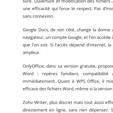
sûre. Ouverture et modification des fichiers
une efficacité qui force le respect. Pas d’in
sans connexion.
Google Docs, de son côté, change la donne 
navigateur, un compte Google, et l’on accède à l
que l’on soit. Si l’accès dépend d’internet, l
ampleur.
OnlyOffice, dans sa version gratuite, propo
Word : repères familiers, compatibilité
immédiatement. Quant à WPS Office, il mi
efficace des fichiers Word, même si la version 
Zoho Writer, plus discret mais tout aussi effi
directement en ligne, sans rien dépenser. So