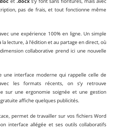
.doc
et
.docx
s’y font sans fioritures, mais avec
scription, pas de frais, et tout fonctionne même
avec une expérience 100% en ligne. Un simple
a lecture, à l’édition et au partage en direct, où
a dimension collaborative prend ici une nouvelle
se une interface moderne qui rappelle celle de
 avec les formats récents, on s’y retrouve
se sur une ergonomie soignée et une gestion
gratuite affiche quelques publicités.
cace, permet de travailler sur vos fichiers Word
n interface allégée et ses outils collaboratifs