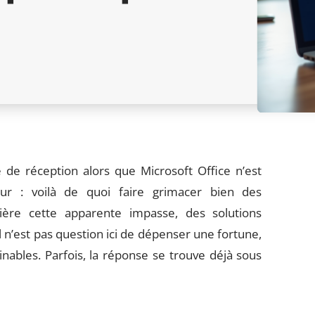
e de réception alors que Microsoft Office n’est
eur : voilà de quoi faire grimacer bien des
rière cette apparente impasse, des solutions
 n’est pas question ici de dépenser une fortune,
inables. Parfois, la réponse se trouve déjà sous