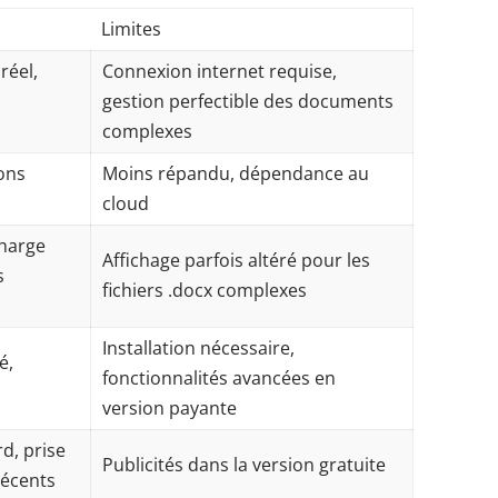
Limites
réel,
Connexion internet requise,
s
gestion perfectible des documents
complexes
ions
Moins répandu, dépendance au
cloud
charge
Affichage parfois altéré pour les
s
fichiers .docx complexes
Installation nécessaire,
é,
fonctionnalités avancées en
version payante
d, prise
Publicités dans la version gratuite
récents