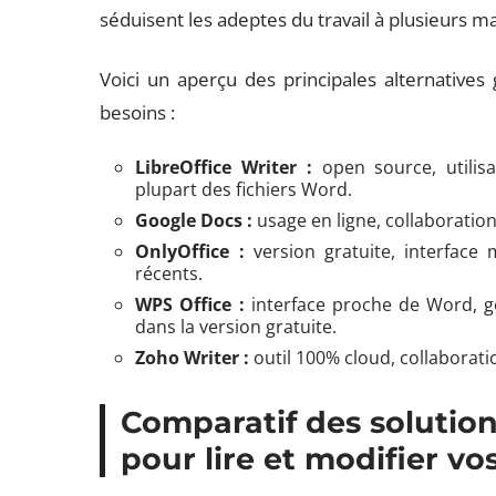
séduisent les adeptes du travail à plusieurs ma
Voici un aperçu des principales alternatives
besoins :
LibreOffice Writer :
open source, utilisa
plupart des fichiers Word.
Google Docs :
usage en ligne, collaboratio
OnlyOffice :
version gratuite, interface
récents.
WPS Office :
interface proche de Word, ge
dans la version gratuite.
Zoho Writer :
outil 100% cloud, collaboration
Comparatif des solution
pour lire et modifier v