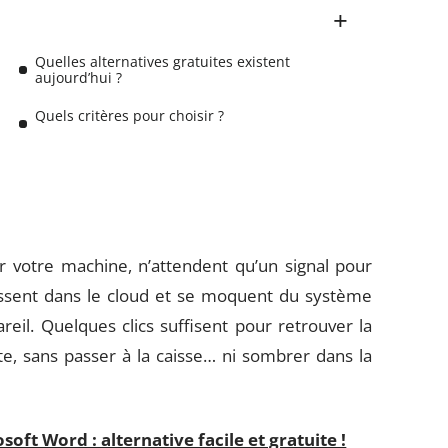
Quelles alternatives gratuites existent
aujourd’hui ?
Quels critères pour choisir ?
ur votre machine, n’attendent qu’un signal pour
glissent dans le cloud et se moquent du système
eil. Quelques clics suffisent pour retrouver la
e, sans passer à la caisse… ni sombrer dans la
ft Word : alternative facile et gratuite !