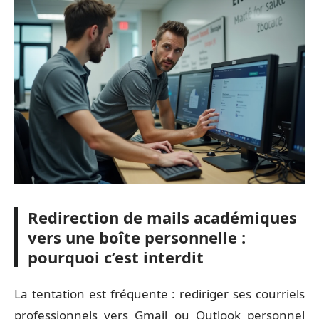
Redirection de mails académiques
vers une boîte personnelle :
pourquoi c’est interdit
La tentation est fréquente : rediriger ses courriels
professionnels vers Gmail ou Outlook personnel