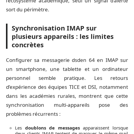
l’écosystème académique, seul un signal d’alerte
sort du périmètre.
Synchronisation IMAP sur
plusieurs appareils : les limites
concrètes
Configurer sa messagerie dsden 64 en IMAP sur
un smartphone, une tablette et un ordinateur
personnel semble pratique. Les retours
d’expérience des équipes TICE et DSI, notamment
dans les académies rurales, montrent que cette
synchronisation multi-appareils pose des
problèmes récurrents :
Les
doublons de messages
apparaissent lorsque
deux clients IMAP tentent de marquer le même mail