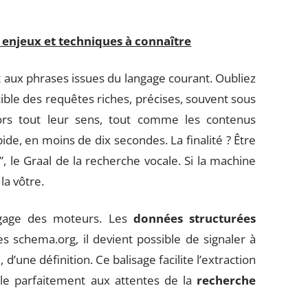
, enjeux et techniques à connaître
 aux phrases issues du langage courant. Oubliez
ible des requêtes riches, précises, souvent sous
rs tout leur sens, tout comme les contenus
de, en moins de dix secondes. La finalité ? Être
, le Graal de la recherche vocale. Si la machine
la vôtre.
angage des moteurs. Les
données structurées
s schema.org, il devient possible de signaler à
 d’une définition. Ce balisage facilite l’extraction
olle parfaitement aux attentes de la
recherche