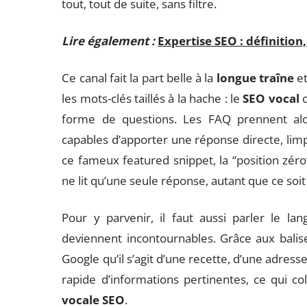
tout, tout de suite, sans filtre.
Lire également :
Expertise SEO : définition
Ce canal fait la part belle à la
longue traîne
et
les mots-clés taillés à la hache : le
SEO vocal
c
forme de questions. Les FAQ prennent alo
capables d’apporter une réponse directe, limpi
ce fameux featured snippet, la “position zéro”
ne lit qu’une seule réponse, autant que ce soit 
Pour y parvenir, il faut aussi parler le l
deviennent incontournables. Grâce aux balise
Google qu’il s’agit d’une recette, d’une adresse,
rapide d’informations pertinentes, ce qui c
vocale SEO
.