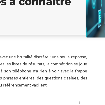
es à connaître
 avec une brutalité discrète : une seule réponse,
ies les listes de résultats, la compétition se joue
 son téléphone n’a rien à voir avec la frappe
s phrases entières, des questions ciselées, des
du référencement vacillent.