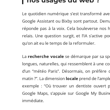
nos usages du web ?
Le quotidien numérique s’est transformé av
Google Assistant ou Bixby sont partout. Demain
réponde pas à la voix. Cela bouleverse nos hab
relais. Une question surgit, et l’IA s’activ
qu’on ait eu le temps de la reformuler.
La
recherche vocale
se démarque par sa spo
longues, naturelles, qui ressemblent à une co
d’un “météo Paris”. Désormais, on préfère 
matin ?”. La dimension
locale
prend de l’ample
exemple : “Où trouver un dentiste ouvert pr
Google Maps, s’appuie sur Google My Busines
immédiate.