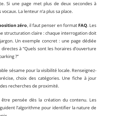
te. Si une page met plus de deux secondes à
s vocaux. La lenteur n’a plus sa place.
position zéro
, il faut penser en format
FAQ
. Les
structuration claire : chaque interrogation doit
 jargon. Un exemple concret : une page dédiée
directes à “Quels sont les horaires d’ouverture
parking ?”
able sésame pour la visibilité locale. Renseignez-
précise, choix des catégories. Une fiche à jour
 des recherches de proximité.
 être pensée dès la création du contenu. Les
guident l’algorithme pour identifier la nature de
voix.