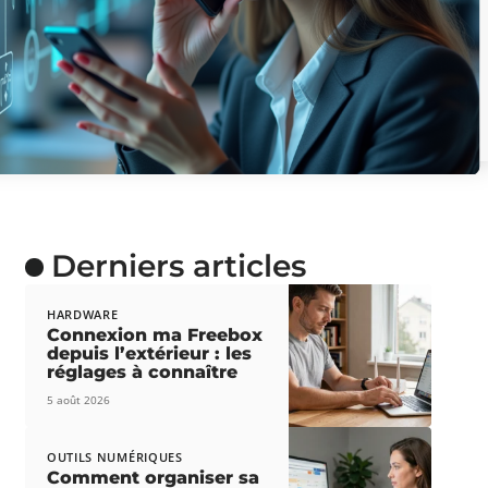
Derniers articles
HARDWARE
Connexion ma Freebox
depuis l’extérieur : les
réglages à connaître
5 août 2026
OUTILS NUMÉRIQUES
Comment organiser sa