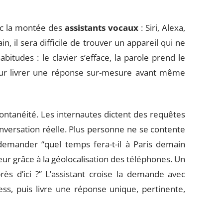
ec la montée des
assistants vocaux
: Siri, Alexa,
, il sera difficile de trouver un appareil qui ne
itudes : le clavier s’efface, la parole prend le
e pour livrer une réponse sur-mesure avant même
ntanéité. Les internautes dictent des requêtes
nversation réelle. Plus personne ne se contente
demander “quel temps fera-t-il à Paris demain
ur grâce à la géolocalisation des téléphones. Un
ès d’ici ?” L’assistant croise la demande avec
s, puis livre une réponse unique, pertinente,