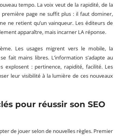
uveau tempo. La voix veut de la rapidité, de la
a première page ne suffit plus : il faut dominer,
me ne retient qu’un vainqueur. Les éditeurs de
eulement apparaître, mais incarner LA réponse.
tème. Les usages migrent vers le mobile, la
 se fait mains libres. L’information s’adapte au
 explosent : pertinence, rapidité, facilité. Les
nser leur visibilité à la lumière de ces nouveaux
lés pour réussir son SEO
pter de jouer selon de nouvelles règles. Premier