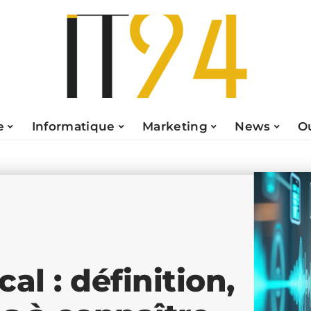
e
Informatique
Marketing
News
O
l : définition,