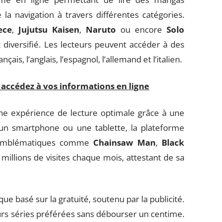
e la navigation à travers différentes catégories.
ece
,
Jujutsu Kaisen
,
Naruto
ou encore
Solo
t diversifié. Les lecteurs peuvent accéder à des
çais, l’anglais, l’espagnol, l’allemand et l’italien.
ccédez à vos informations en ligne
ne expérience de lecture optimale grâce à une
 un smartphone ou une tablette, la plateforme
s emblématiques comme
Chainsaw Man
,
Black
 millions de visites chaque mois, attestant de sa
 basé sur la gratuité, soutenu par la publicité.
eurs séries préférées sans débourser un centime.