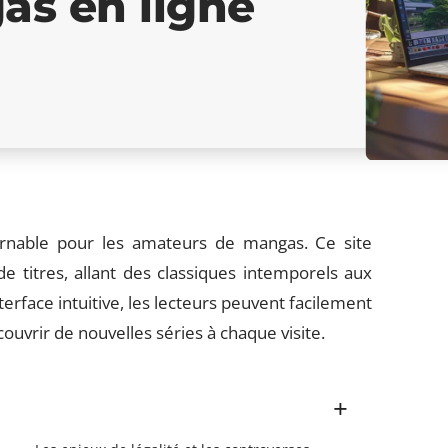
as en ligne
rnable pour les amateurs de mangas. Ce site
e titres, allant des classiques intemporels aux
erface intuitive, les lecteurs peuvent facilement
ouvrir de nouvelles séries à chaque visite.