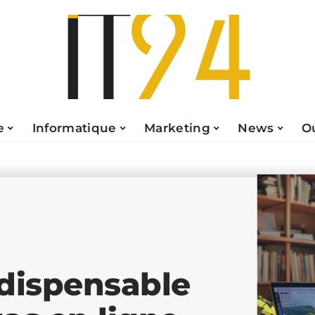
e
Informatique
Marketing
News
O
indispensable