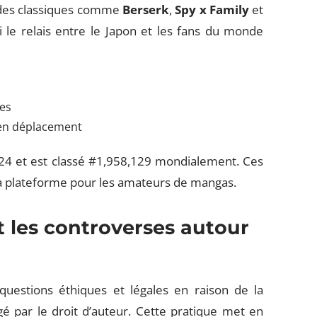
i des classiques comme
Berserk
,
Spy x Family
et
si le relais entre le Japon et les fans du monde
ues
e en déplacement
024 et est classé #1,958,129 mondialement. Ces
e la plateforme pour les amateurs de mangas.
t les controverses autour
questions éthiques et légales en raison de la
é par le droit d’auteur. Cette pratique met en