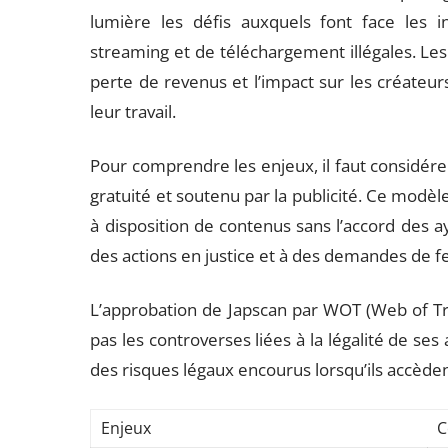
lumière les défis auxquels font face les i
streaming et de téléchargement illégales. L
perte de revenus et l’impact sur les créateu
leur travail.
Pour comprendre les enjeux, il faut considér
gratuité et soutenu par la publicité. Ce modèle 
à disposition de contenus sans l’accord des ay
des actions en justice et à des demandes de 
L’approbation de Japscan par WOT (Web of Tru
pas les controverses liées à la légalité de ses 
des risques légaux encourus lorsqu’ils accède
Enjeux
C