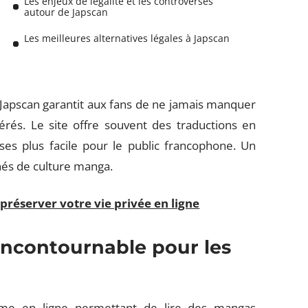
Les enjeux de légalité et les controverses
autour de Japscan
Les meilleures alternatives légales à Japscan
 Japscan garantit aux fans de ne jamais manquer
rés. Le site offre souvent des traductions en
ses plus facile pour le public francophone. Un
nés de culture manga.
préserver votre vie privée en ligne
incontournable pour les
me en ligne permettant de lire des mangas