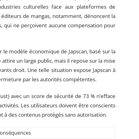
ndustries culturelles face aux plateformes de
es éditeurs de mangas, notamment, dénoncent la
rs, qui ne perçoivent aucune compensation pour
er le modèle économique de Japscan, basé sur la
attire un large public, mais il repose sur la mise
ants droit. Une telle situation expose Japscan à
fermeture par les autorités compétentes.
st) avec un score de sécurité de 73 % n’efface
activités. Les utilisateurs doivent être conscients
nt à des contenus protégés sans autorisation.
onséquences