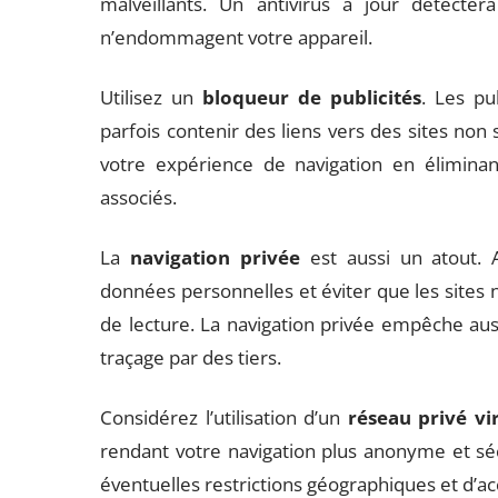
malveillants. Un antivirus à jour détecter
n’endommagent votre appareil.
Utilisez un
bloqueur de publicités
. Les pu
parfois contenir des liens vers des sites non
votre expérience de navigation en éliminant
associés.
La
navigation privée
est aussi un atout. A
données personnelles et éviter que les sites 
de lecture. La navigation privée empêche auss
traçage par des tiers.
Considérez l’utilisation d’un
réseau privé vi
rendant votre navigation plus anonyme et séc
éventuelles restrictions géographiques et d’ac