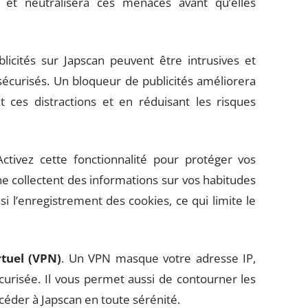
a et neutralisera ces menaces avant qu’elles
blicités sur Japscan peuvent être intrusives et
 sécurisés. Un bloqueur de publicités améliorera
 ces distractions et en réduisant les risques
ctivez cette fonctionnalité pour protéger vos
ne collectent des informations sur vos habitudes
i l’enregistrement des cookies, ce qui limite le
rtuel (VPN)
. Un VPN masque votre adresse IP,
urisée. Il vous permet aussi de contourner les
céder à Japscan en toute sérénité.