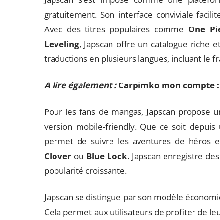
gratuitement. Son interface conviviale facilit
Avec des titres populaires comme
One Pi
Leveling
, Japscan offre un catalogue riche e
traductions en plusieurs langues, incluant le fran
A lire également :
Carpimko mon compte : a
Pour les fans de mangas, Japscan propose u
version mobile-friendly. Que ce soit depuis
permet de suivre les aventures de héro
Clover
ou
Blue Lock
. Japscan enregistre des
popularité croissante.
Japscan se distingue par son modèle économique
Cela permet aux utilisateurs de profiter de l