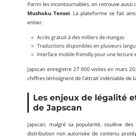
Parmi les incontournables, on retrouve auss
Mushoku Tensei
. La plateforme se fait ain
entier.
Accès gratuit à des milliers de mangas
Traductions disponibles en plusieurs lang
Interface mobile-friendly pour une lectur
Japscan enregistre 27 000 visites en mars 2
chiffres témoignent de l’attrait indéniable d
Les enjeux de légalité e
de Japscan
Japscan, malgré sa popularité, soulève des 
distribution non autorisée de contenu protég