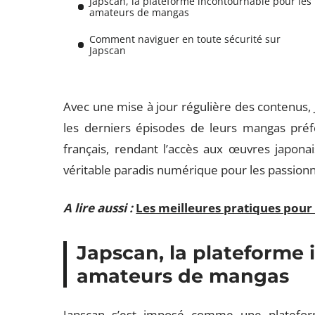
Japscan, la plateforme incontournable pour les
amateurs de mangas
Comment naviguer en toute sécurité sur
Japscan
Avec une mise à jour régulière des contenus,
les derniers épisodes de leurs mangas préfé
français, rendant l’accès aux œuvres japonai
véritable paradis numérique pour les passion
A lire aussi :
Les meilleures pratiques pour 
Japscan, la plateforme 
amateurs de mangas
Japscan s’est imposé comme une platefor