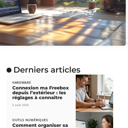
Derniers articles
HARDWARE
Connexion ma Freebox
depuis l’extérieur : les
réglages à connaître
5 août 2026
OUTILS NUMÉRIQUES
Comment organiser sa