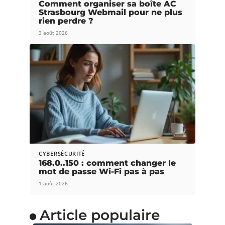
Comment organiser sa boîte AC
Strasbourg Webmail pour ne plus
rien perdre ?
3 août 2026
CYBERSÉCURITÉ
168.0..150 : comment changer le
mot de passe Wi-Fi pas à pas
1 août 2026
Article populaire