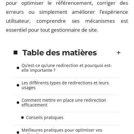
pour optimiser le référencement, corriger des
erreurs ou simplement améliorer l’expérience
utilisateur, comprendre ses mécanismes est
essentiel pour tout gestionnaire de site.
Table des matières
Qu’est-ce qu’une redirection et pourquoi est-
elle importante ?
Les différents types de redirections et leurs
usages
Comment mettre en place une redirection
efficacement
Conseils pratiques
Meilleures pratiques pour optimiser vos