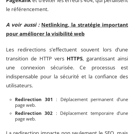
PageRank
et d’éviter les erreurs 404, qui pénalisent
le référencement.
A voir aussi :
Netlinking, la stratégie important
pour améliorer la visibilité web
Les redirections s’effectuent souvent lors d’une
transition de HTTP vers
HTTPS
, garantissant ainsi
une connexion sécurisée. Ce processus est
indispensable pour la sécurité et la confiance des
utilisateurs.
Redirection 301
: Déplacement permanent d’une
page web.
Redirection 302
: Déplacement temporaire d’une
page web.
La redirection impacte non seulement le SEO, mais