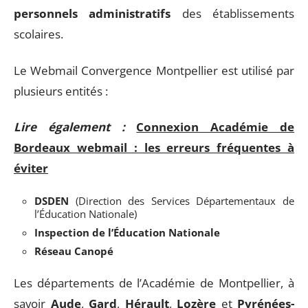
personnels administratifs
des établissements
scolaires.
Le Webmail Convergence Montpellier est utilisé par
plusieurs entités :
Lire également :
Connexion Académie de
Bordeaux webmail : les erreurs fréquentes à
éviter
DSDEN
(Direction des Services Départementaux de
l’Éducation Nationale)
Inspection de l’Éducation Nationale
Réseau Canopé
Les départements de l’Académie de Montpellier, à
savoir
Aude
,
Gard
,
Hérault
,
Lozère
et
Pyrénées-